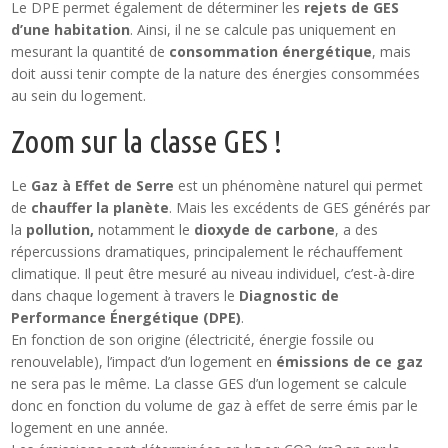
Le DPE permet également de déterminer les
rejets de GES
d’une habitation
. Ainsi, il ne se calcule pas uniquement en
mesurant la quantité de
consommation énergétique
, mais
doit aussi tenir compte de la nature des énergies consommées
au sein du logement.
Zoom sur la classe GES !
Le
Gaz à Effet de Serre
est un phénomène naturel qui permet
de
chauffer la planète
. Mais les excédents de GES générés par
la
pollution,
notamment le
dioxyde de carbone
, a des
répercussions dramatiques, principalement le réchauffement
climatique. Il peut être mesuré au niveau individuel, c’est-à-dire
dans chaque logement à travers le
Diagnostic de
Performance Énergétique (DPE)
.
En fonction de son origine (électricité, énergie fossile ou
renouvelable), l’impact d’un logement en
émissions de ce gaz
ne sera pas le même. La classe GES d’un logement se calcule
donc en fonction du volume de gaz à effet de serre émis par le
logement en une année.