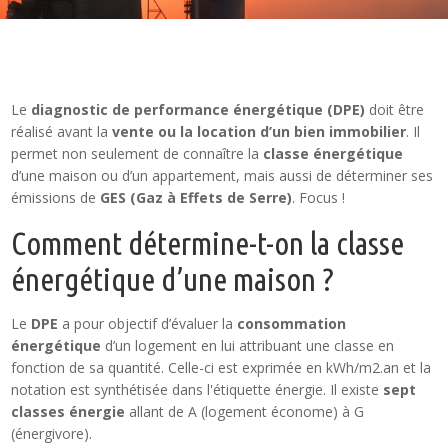
Le
diagnostic de performance énergétique (DPE)
doit être
réalisé avant la
vente ou la location d’un bien immobilier
. Il
permet non seulement de connaître la
classe énergétique
d’une maison ou d’un appartement, mais aussi de déterminer ses
émissions de
GES (Gaz à Effets de Serre)
. Focus !
Comment détermine-t-on la classe
énergétique d’une maison ?
Le
DPE
a pour objectif d’évaluer la
consommation
énergétique
d’un logement en lui attribuant une classe en
fonction de sa quantité. Celle-ci est exprimée en kWh/m2.an et la
notation est synthétisée dans l'étiquette énergie. Il existe
sept
classes énergie
allant de A (logement économe) à G
(énergivore).